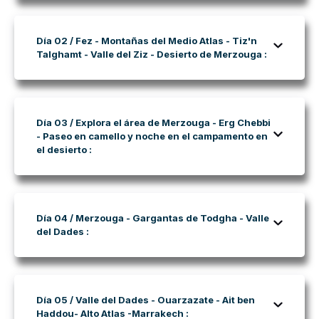
Día 02 / Fez - Montañas del Medio Atlas - Tiz'n
Talghamt - Valle del Ziz - Desierto de Merzouga :
Día 03 / Explora el área de Merzouga - Erg Chebbi
- Paseo en camello y noche en el campamento en
el desierto :
Día 04 / Merzouga - Gargantas de Todgha - Valle
del Dades :
Día 05 / Valle del Dades - Ouarzazate - Ait ben
Haddou- Alto Atlas -Marrakech :