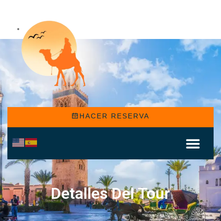
HACER RESERVA
Detalles Del Tour