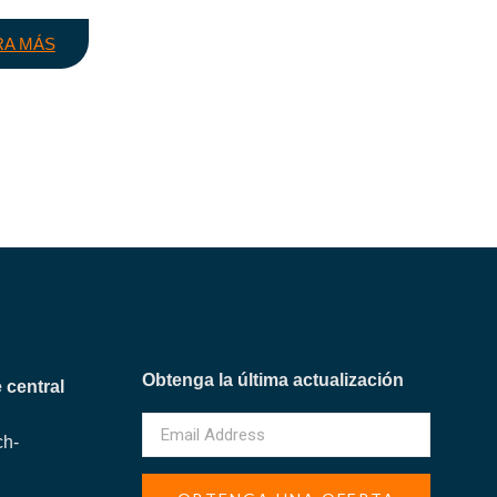
RA MÁS
Obtenga la última actualización
 central
ch-