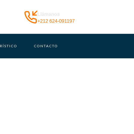
Llámanos
+212 624-091197
RÍSTICO
CONTACTO