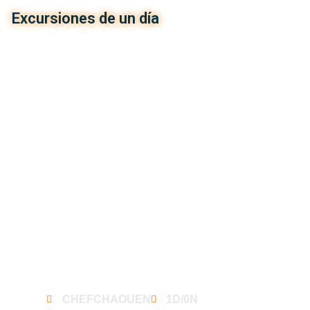
Excursiones de un día
Excursión de un día a la ciudad azul de
CHEFCHAOUEN
1D/0N