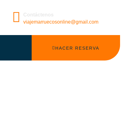
Contáctenos
viajemarruecosonline@gmail.com
HACER RESERVA