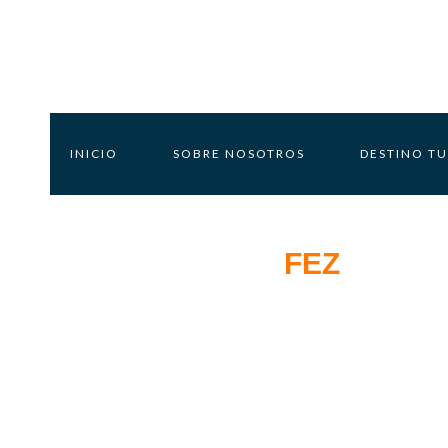
INICIO
SOBRE NOSOTROS
DESTINO TU
Destinos Desde
FEZ